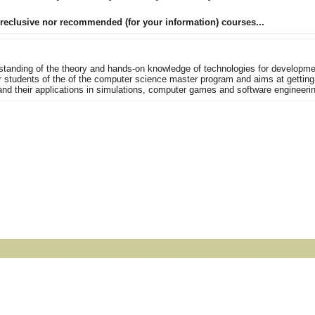
preclusive nor recommended (for your information) courses...
rstanding of the theory and hands-on knowledge of technologies for development
ar students of the of the computer science master program and aims at gettin
s and their applications in simulations, computer games and software engineeri